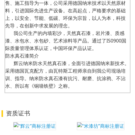
售、施工指导为一体，公司采用德国纳米技术以天然原材
料，引进国际先进生产设备。在高起点，严格要求的基础
上，以安全、节能、低碳、环保为宗旨，以人为本，科技
先导，在创新中求发展的理念。
我公司生产的内墙彩沙，天然真石漆，岩片漆、质感
漆、水包水、水包砂、艺术涂料等产品。通过了IS0900国
际质量管理体系认证，中国环保产品认证。
防水真石漆简介
辉云纳米防水天然真石漆，全面引进德国纳米新技术。
采用德国瓦克配方，由瓦特斯工程师亲自到我公司现场培
训、指导。纳米防水真石漆有抗污、耐磨、抗涂鸦、不沾
水、所以有《铜墙铁壁》之称。
资质证书