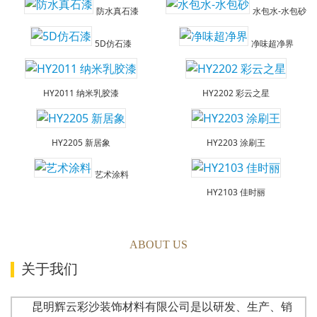
防水真石漆
水包水-水包砂
5D仿石漆
净味超净界
HY2011 纳米乳胶漆
HY2202 彩云之星
HY2205 新居象
HY2203 涂刷王
艺术涂料
HY2103 佳时丽
ABOUT US
关于我们
昆明辉云彩沙装饰材料有限公司是以研发、生产、销