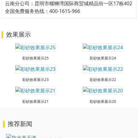
云南分公司：昆明市螺蛳湾国际商贸城精品街一区17栋402
全国免费服务热线：400-1615-966
效果展示
彩砂效果展示25
彩砂效果展示24
彩砂效果展示23
彩砂效果展示22
彩砂效果展示21
彩砂效果展示20
推荐新闻